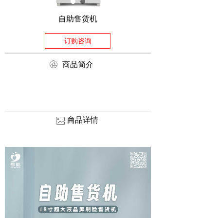
自助售货机
订购咨询
ꁵ
商品简介
商品详情
ꂈ