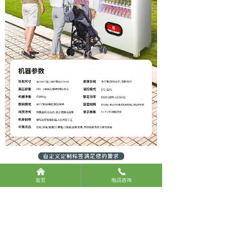
낀
끅
首页
电话咨询