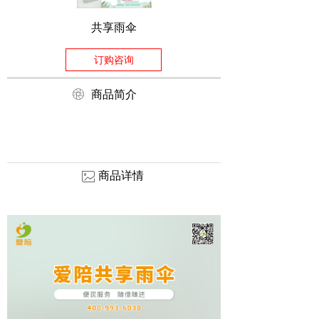
共享雨伞
订购咨询
ꁵ
商品简介
商品详情
ꂈ