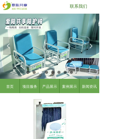
联系我们
넳
넲
商品简介
首页
项目服务
产品展示
案例展示
新闻资讯