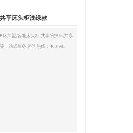
/共享床头柜浅绿款
床加盟,智能床头柜,共享陪护床,共享
等一站式服务.咨询热线：400-993-