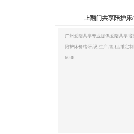
上翻门共享陪护床
广州爱陪共享专业提供爱陪共享陪护
陪护床价格研,设,生产,售,租,维定制
6038